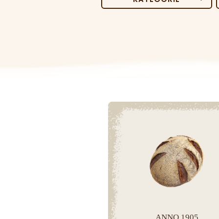
ANNO 1905