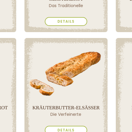
Das Traditionelle
DETAILS
ROT
KRÄUTERBUTTER-ELSÄSSER
Die Verfeinerte
DETAILS