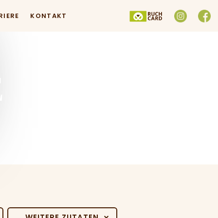
RIERE
KONTAKT
E
WEITERE ZUTATEN