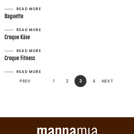
READ MORE
Baguette
READ MORE
Croque Käse
READ MORE
Croque Fitness
READ MORE
PREV
1
2
3
4
NEXT