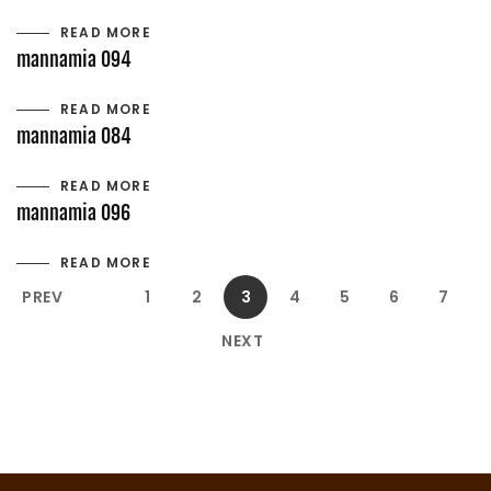
READ MORE
mannamia 094
READ MORE
mannamia 084
READ MORE
mannamia 096
READ MORE
PREV
1
2
3
4
5
6
7
NEXT